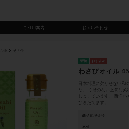
ご利用案内
お問い合わせ
の他
その他
わさびオイル 45
日本料理に欠かせない和
た。 くせのない上質な
じませています。 西洋
ひきたてます。
商品管理番号
素材