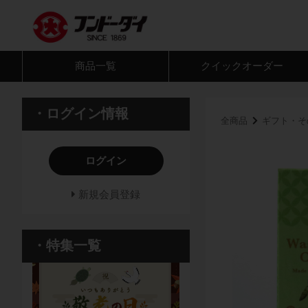
商品一覧
クイック
オーダー
・ログイン情報
全商品
ギフト・そ
ログイン
新規会員登録
・特集一覧