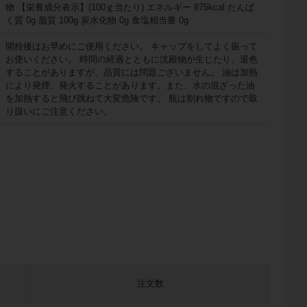
物 【栄養成分表示】(100ｇ当たり) エネルギー 875kcal たんぱ
く質 0g 脂質 100g 炭水化物 0g 食塩相当量 0g
開栓後はお早めにご使用ください。 キャップをしてよく振って
お使いください。 時間の経過とともに沈殿物が生じたり、退色
することがありますが、品質には問題ございません。 油は加熱
により発煙、発火することがあります。また、水の混ざった油
を加熱すると飛び跳ねて大変危険です。 瓶は割れ物ですので取
り扱いにご注意ください。
注文数