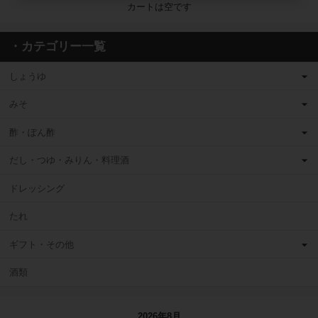
カートは空です
・カテゴリー一覧
しょうゆ
みそ
酢・ぽん酢
だし・つゆ・みりん・料理酒
ドレッシング
たれ
ギフト・その他
酒類
2026年8月