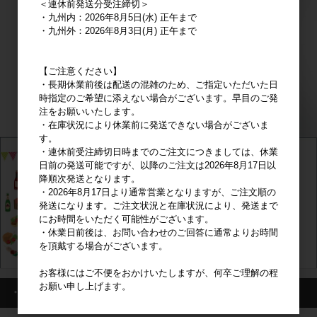
＜連休前発送分受注締切＞
・九州内：2026年8月5日(水) 正午まで
・九州外：2026年8月3日(月) 正午まで
【ご注意ください】
・長期休業前後は配送の混雑のため、ご指定いただいた日
時指定のご希望に添えない場合がございます。早目のご発
注をお願いいたします。
・在庫状況により休業前に発送できない場合がございま
す。
・連休前受注締切日時までのご注文につきましては、休業
日前の発送可能ですが、以降のご注文は2026年8月17日以
降順次発送となります。
・2026年8月17日より通常営業となりますが、ご注文順の
発送になります。ご注文状況と在庫状況により、発送まで
にお時間をいただく可能性がございます。
・休業日前後は、お問い合わせのご回答に通常よりお時間
を頂戴する場合がございます。
お客様にはご不便をおかけいたしますが、何卒ご理解の程
お願い申し上げます。
・カート情報