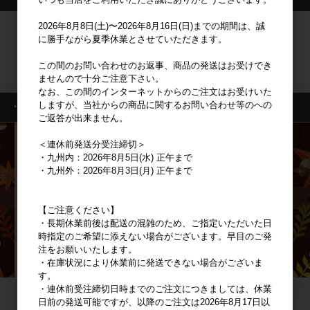
2026年8月8日(土)〜2026年8月16日(日)までの期間は、誠
ログイン
に勝手ながら夏季休業とさせていただきます。
この間のお問い合わせのお返事、商品の発送はお受けでき
新規会員登録
ませんので十分ご注意下さい。
なお、この間のインターネットからのご注文はお受けいた
しますが、当社からの商品に関するお問い合わせ等のへの
・特集一覧
ご返答が出来ません。
＜連休前発送分受注締切＞
・九州内：2026年8月5日(水) 正午まで
・九州外：2026年8月3日(月) 正午まで
【ご注意ください】
・長期休業前後は配送の混雑のため、ご指定いただいた日
時指定のご希望に添えない場合がございます。早目のご発
注をお願いいたします。
・在庫状況により休業前に発送できない場合がございま
す。
・連休前受注締切日時までのご注文につきましては、休業
日前の発送可能ですが、以降のご注文は2026年8月17日以