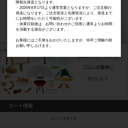
降順次発送となります。
・2026年8月17日より通常営業となりますが、ご注文順の
発送になります。ご注文状況と在庫状況により、発送まで
にお時間をいただく可能性がございます。
・休業日前後は、お問い合わせのご回答に通常よりお時間
を頂戴する場合がございます。
お客様にはご不便をおかけいたしますが、何卒ご理解の程
お願い申し上げます。
・カート情報
カートは空です