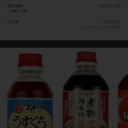
販売価格
会員のみ公開
（単価 × 入数）
注文数
ご注文には
ログイン
してください