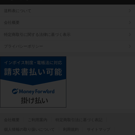
送料表について
会社概要
特定商取引に関する法律に基づく表示
プライバシーポリシー
会社概要
ご利用案内
特定商取引法に基づく表記
個人情報の取り扱いについて
利用規約
サイトマップ