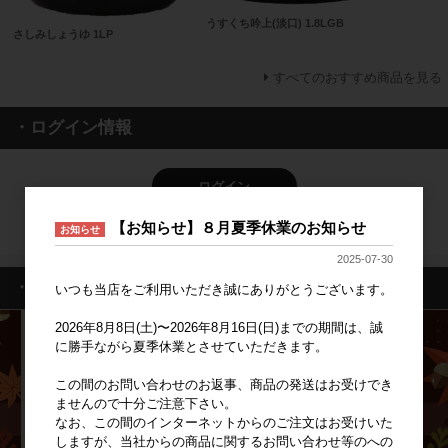
うすくち吟上(淡口) 1.8LGB
さしみしょうゆ 1LP
すべてのおすすめ商品を見る
・ログイン情報
ログイン
【お知らせ】８月夏季休業のお知らせ
新規会員登録
お知らせ
2025-07-30
・特集一覧
いつも当店をご利用いただき誠にありがとうございます。
2026年8月8日(土)〜2026年8月16日(日)までの期間は、誠
に勝手ながら夏季休業とさせていただきます。
この間のお問い合わせのお返事、商品の発送はお受けでき
ませんので十分ご注意下さい。
なお、この間のインターネットからのご注文はお受けいた
しますが、当社からの商品に関するお問い合わせ等のへの