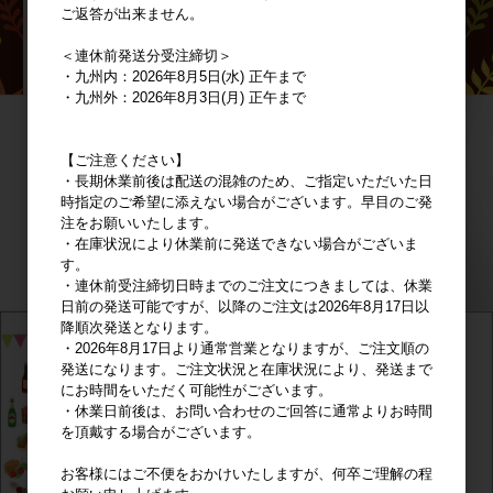
ご返答が出来ません。
＜連休前発送分受注締切＞
・九州内：2026年8月5日(水) 正午まで
・九州外：2026年8月3日(月) 正午まで
【ご注意ください】
・長期休業前後は配送の混雑のため、ご指定いただいた日
時指定のご希望に添えない場合がございます。早目のご発
注をお願いいたします。
・在庫状況により休業前に発送できない場合がございま
す。
・連休前受注締切日時までのご注文につきましては、休業
日前の発送可能ですが、以降のご注文は2026年8月17日以
降順次発送となります。
・2026年8月17日より通常営業となりますが、ご注文順の
発送になります。ご注文状況と在庫状況により、発送まで
にお時間をいただく可能性がございます。
・休業日前後は、お問い合わせのご回答に通常よりお時間
を頂戴する場合がございます。
お客様にはご不便をおかけいたしますが、何卒ご理解の程