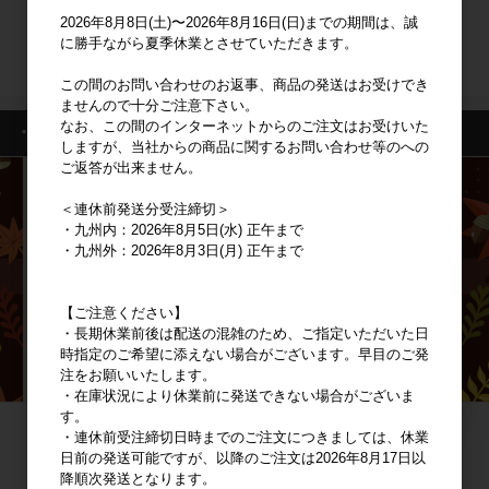
2026年8月8日(土)〜2026年8月16日(日)までの期間は、誠
ログイン
に勝手ながら夏季休業とさせていただきます。
新規会員登録
この間のお問い合わせのお返事、商品の発送はお受けでき
ませんので十分ご注意下さい。
なお、この間のインターネットからのご注文はお受けいた
・特集一覧
しますが、当社からの商品に関するお問い合わせ等のへの
ご返答が出来ません。
＜連休前発送分受注締切＞
・九州内：2026年8月5日(水) 正午まで
・九州外：2026年8月3日(月) 正午まで
【ご注意ください】
・長期休業前後は配送の混雑のため、ご指定いただいた日
時指定のご希望に添えない場合がございます。早目のご発
注をお願いいたします。
・在庫状況により休業前に発送できない場合がございま
す。
・連休前受注締切日時までのご注文につきましては、休業
日前の発送可能ですが、以降のご注文は2026年8月17日以
降順次発送となります。