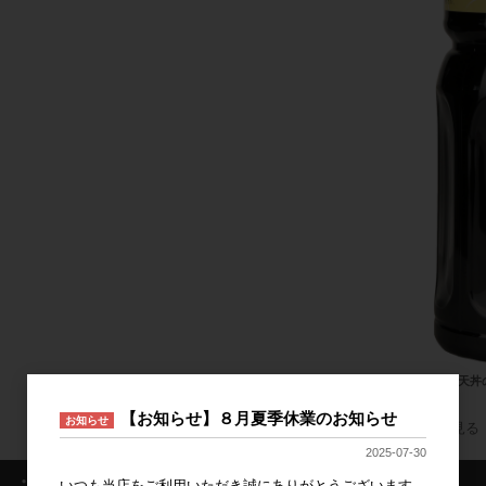
照り天丼の
【お知らせ】８月夏季休業のお知らせ
お知らせ
すべてのおすすめ商品を見る
2025-07-30
・ログイン情報
いつも当店をご利用いただき誠にありがとうございます。