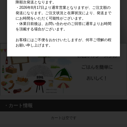
降順次発送となります。
・2026年8月17日より通常営業となりますが、ご注文順の
発送になります。ご注文状況と在庫状況により、発送まで
にお時間をいただく可能性がございます。
・休業日前後は、お問い合わせのご回答に通常よりお時間
を頂戴する場合がございます。
お客様にはご不便をおかけいたしますが、何卒ご理解の程
お願い申し上げます。
・カート情報
カートは空です