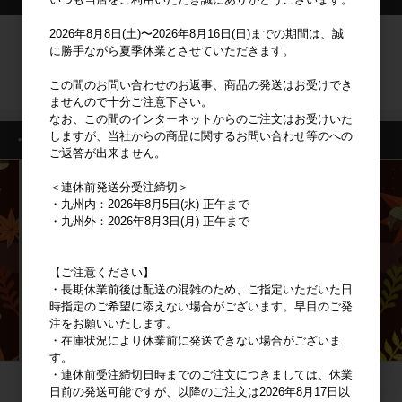
2026年8月8日(土)〜2026年8月16日(日)までの期間は、誠
ログイン
に勝手ながら夏季休業とさせていただきます。
この間のお問い合わせのお返事、商品の発送はお受けでき
新規会員登録
ませんので十分ご注意下さい。
なお、この間のインターネットからのご注文はお受けいた
しますが、当社からの商品に関するお問い合わせ等のへの
・特集一覧
ご返答が出来ません。
＜連休前発送分受注締切＞
・九州内：2026年8月5日(水) 正午まで
・九州外：2026年8月3日(月) 正午まで
【ご注意ください】
・長期休業前後は配送の混雑のため、ご指定いただいた日
時指定のご希望に添えない場合がございます。早目のご発
注をお願いいたします。
・在庫状況により休業前に発送できない場合がございま
す。
・連休前受注締切日時までのご注文につきましては、休業
日前の発送可能ですが、以降のご注文は2026年8月17日以