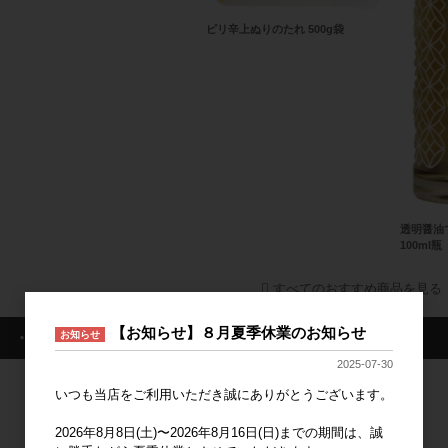
ピリ辛上ぬりのたれ 500g袋
透明醤油
100ml瓶
すべてのおすすめ商品を見る
【お知らせ】８月夏季休業のお知らせ
・ログイン情報
お知らせ
2025-07-30
いつも当店をご利用いただき誠にありがとうございます。
ログイン
2026年8月8日(土)〜2026年8月16日(日)までの期間は、誠
新規会員登録