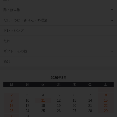
酢・ぽん酢
だし・つゆ・みりん・料理酒
ドレッシング
たれ
ギフト・その他
酒類
2026年8月
日
月
火
水
木
金
土
1
2
3
4
5
6
7
8
9
10
11
12
13
14
15
16
17
18
19
20
21
22
23
24
25
26
27
28
29
30
31