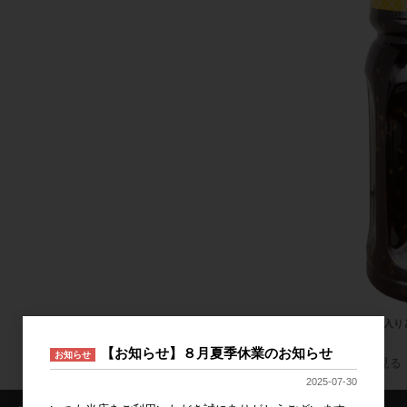
ごま入りと
【お知らせ】８月夏季休業のお知らせ
お知らせ
すべてのおすすめ商品を見る
2025-07-30