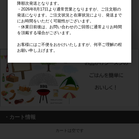
降順次発送となります。
・2026年8月17日より通常営業となりますが、ご注文順の
発送になります。ご注文状況と在庫状況により、発送まで
にお時間をいただく可能性がございます。
・休業日前後は、お問い合わせのご回答に通常よりお時間
を頂戴する場合がございます。
お客様にはご不便をおかけいたしますが、何卒ご理解の程
お願い申し上げます。
・カート情報
カートは空です