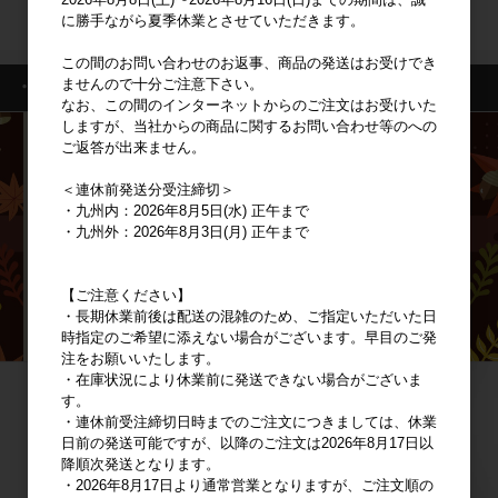
に勝手ながら夏季休業とさせていただきます。
新規会員登録
この間のお問い合わせのお返事、商品の発送はお受けでき
ませんので十分ご注意下さい。
・特集一覧
なお、この間のインターネットからのご注文はお受けいた
しますが、当社からの商品に関するお問い合わせ等のへの
ご返答が出来ません。
＜連休前発送分受注締切＞
・九州内：2026年8月5日(水) 正午まで
・九州外：2026年8月3日(月) 正午まで
【ご注意ください】
・長期休業前後は配送の混雑のため、ご指定いただいた日
時指定のご希望に添えない場合がございます。早目のご発
注をお願いいたします。
・在庫状況により休業前に発送できない場合がございま
す。
・連休前受注締切日時までのご注文につきましては、休業
日前の発送可能ですが、以降のご注文は2026年8月17日以
降順次発送となります。
・2026年8月17日より通常営業となりますが、ご注文順の