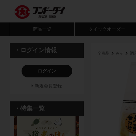
商品一覧
クイック
オーダー
・ログイン情報
全商品
みそ
調
ログイン
新規会員登録
・特集一覧