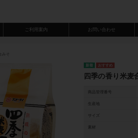
ご利用案内
お問い合わせ
合みそ
四季の香り米麦合わ
商品管理番号
生産地
サイズ
素材