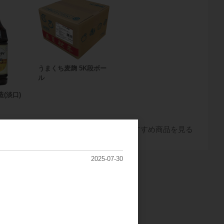
うまくち麦麹 5K段ボー
ル
(淡口)
すべてのおすすめ商品を見る
2025-07-30