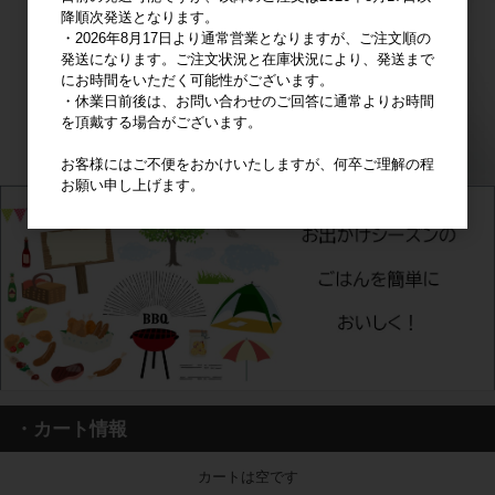
降順次発送となります。
・2026年8月17日より通常営業となりますが、ご注文順の
発送になります。ご注文状況と在庫状況により、発送まで
にお時間をいただく可能性がございます。
・休業日前後は、お問い合わせのご回答に通常よりお時間
を頂戴する場合がございます。
お客様にはご不便をおかけいたしますが、何卒ご理解の程
お願い申し上げます。
・カート情報
カートは空です