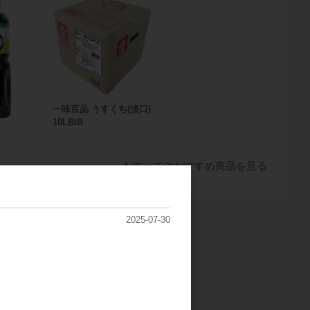
一味百品 うすくち(淡口)
10LBIB
すべてのおすすめ商品を見る
2025-07-30