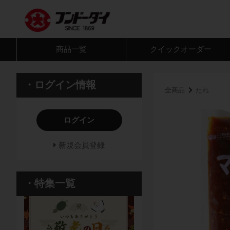
商品一覧
クイック
オーダー
・ログイン情報
全商品
たれ
ログイン
新規会員登録
・特集一覧