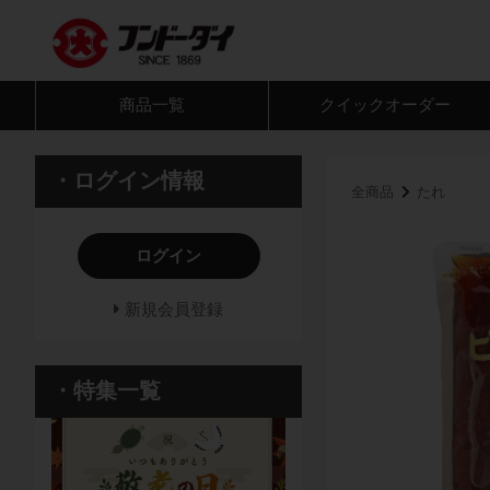
商品一覧
クイック
オーダー
・ログイン情報
全商品
たれ
ログイン
新規会員登録
・特集一覧