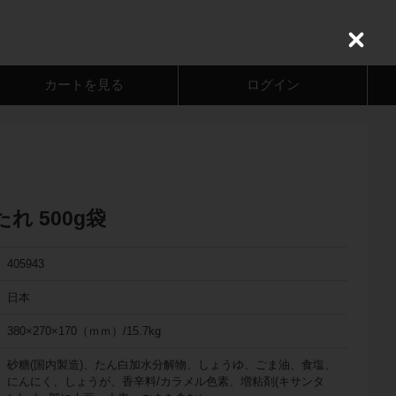
C
l
o
カートを見る
ログイン
s
e
れ 500g袋
405943
日本
380×270×170（ｍｍ）/15.7kg
砂糖(国内製造)、たん白加水分解物、しょうゆ、ごま油、食塩、
にんにく、しょうが、香辛料/カラメル色素、増粘剤(キサンタ