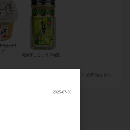
麦合わせ生
ップ
粒柚子こしょう 60g瓶
すべてのおすすめ商品を見る
2025-07-30