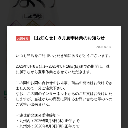
【お知らせ】８月夏季休業のお知らせ
お知らせ
2025-07-30
いつも当店をご利用いただき誠にありがとうございます。
2026年8月8日(土)〜2026年8月16日(日)までの期間は、誠
に勝手ながら夏季休業とさせていただきます。
この間のお問い合わせのお返事、商品の発送はお受けでき
ませんので十分ご注意下さい。
なお、この間のインターネットからのご注文はお受けいた
九州うまくちしょうゆ 450ml密封ボトル
しますが、当社からの商品に関するお問い合わせ等のへの
ご返答が出来ません。
127
件中 121〜127件目
＜連休前発送分受注締切＞
・九州内：2026年8月5日(水) 正午まで
・九州外：2026年8月3日(月) 正午まで
1
2
3
4
5