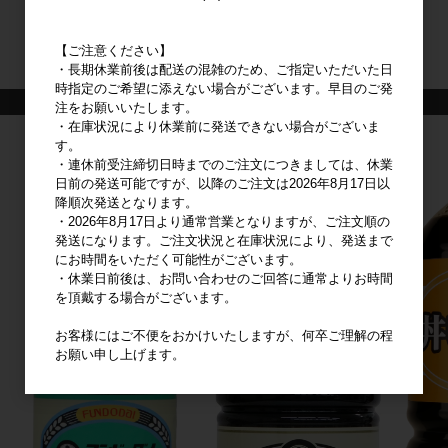
【ご注意ください】
・長期休業前後は配送の混雑のため、ご指定いただいた日
時指定のご希望に添えない場合がございます。早目のご発
注をお願いいたします。
・在庫状況により休業前に発送できない場合がございま
す。
・連休前受注締切日時までのご注文につきましては、休業
日前の発送可能ですが、以降のご注文は2026年8月17日以
降順次発送となります。
・2026年8月17日より通常営業となりますが、ご注文順の
発送になります。ご注文状況と在庫状況により、発送まで
にお時間をいただく可能性がございます。
・休業日前後は、お問い合わせのご回答に通常よりお時間
を頂戴する場合がございます。
お客様にはご不便をおかけいたしますが、何卒ご理解の程
お願い申し上げます。