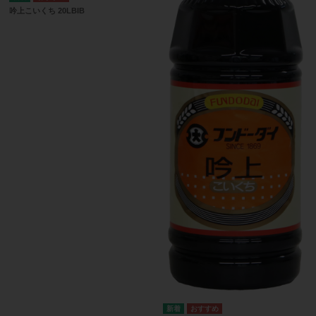
吟上こいくち 20LBIB