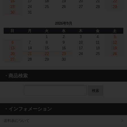
16
17
18
19
20
21
22
23
24
25
26
27
28
29
30
31
2026年9月
日
月
火
水
木
金
土
1
2
3
4
5
6
7
8
9
10
11
12
13
14
15
16
17
18
19
20
21
22
23
24
25
26
27
28
29
30
・商品検索
検索
・インフォメーション
送料表について