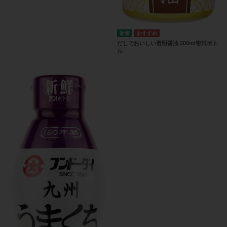
だしでおいしい透明醤油 200ml密封ボト
ル