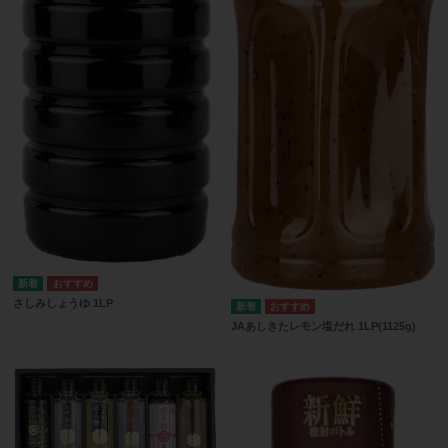
さしみしょうゆ 1LP
JAあしきたレモン塩だれ 1LP(1125g)